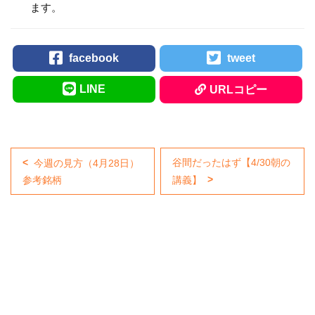
ます。
facebook
tweet
LINE
URLコピー
谷間だったはず【4/30朝の
今週の見方（4月28日）
参考銘柄
講義】