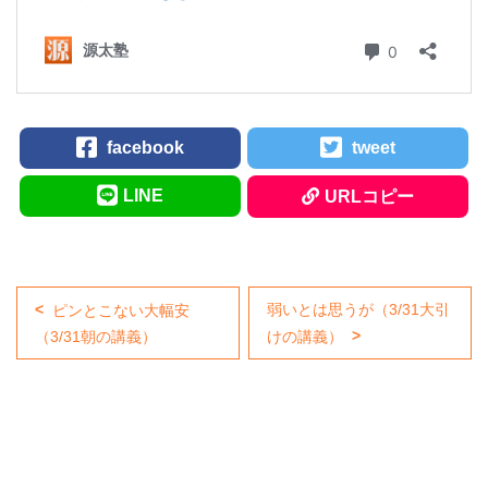
facebook
tweet
LINE
URLコピー
弱いとは思うが（3/31大引
ピンとこない大幅安
（3/31朝の講義）
けの講義）