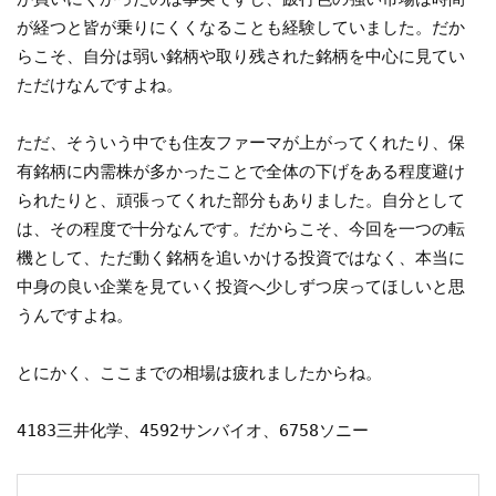
が経つと皆が乗りにくくなることも経験していました。だか
らこそ、自分は弱い銘柄や取り残された銘柄を中心に見てい
ただけなんですよね。
ただ、そういう中でも住友ファーマが上がってくれたり、保
有銘柄に内需株が多かったことで全体の下げをある程度避け
られたりと、頑張ってくれた部分もありました。自分として
は、その程度で十分なんです。だからこそ、今回を一つの転
機として、ただ動く銘柄を追いかける投資ではなく、本当に
中身の良い企業を見ていく投資へ少しずつ戻ってほしいと思
うんですよね。
とにかく、ここまでの相場は疲れましたからね。
4183三井化学、4592サンバイオ、6758ソニー