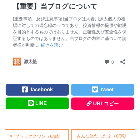
facebook
tweet
LINE
URLコピー
みんな当たった２（6/9朝
ブラックスワン（6/8朝