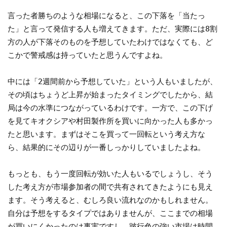
言った者勝ちのような相場になると、この下落を「当たっ
た」と言って発信する人も増えてきます。ただ、実際には8割
方の人が下落そのものを予想していたわけではなくても、ど
こかで警戒感は持っていたと思うんですよね。
中には「2週間前から予想していた」という人もいましたが、
その頃はちょうど上昇が始まったタイミングでしたから、結
局は今の水準につながっているわけです。一方で、この下げ
を見てキオクシアや村田製作所を買いに向かった人も多かっ
たと思います。まずはそこを買って一回転という考え方な
ら、結果的にその辺りが一番しっかりしていましたよね。
もっとも、もう一度回転が効いた人もいるでしょうし、そう
した考え方が市場参加者の間で共有されてきたようにも見え
ます。そう考えると、むしろ良い流れなのかもしれません。
自分は予想をするタイプではありませんが、ここまでの相場
が買いにくかったのは事実ですし、跛行色の強い市場は時間