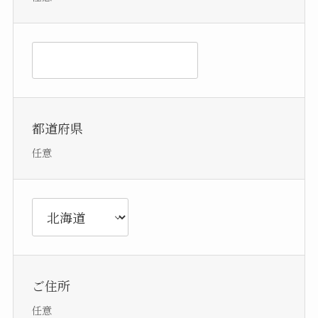
都道府県
任意
ご住所
任意