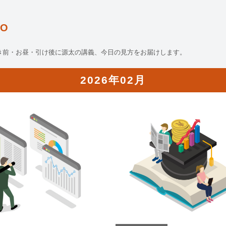
O
き前・お昼・引け後に源太の講義、今日の見方をお届けします。
2026年02月