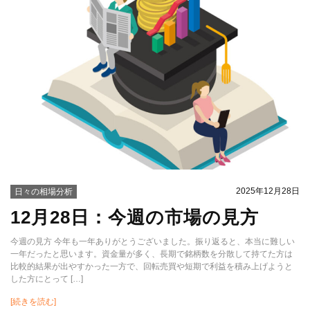
2025年12月28日
日々の相場分析
12月28日：今週の市場の見方
今週の見方 今年も一年ありがとうございました。振り返ると、本当に難しい
一年だったと思います。資金量が多く、長期で銘柄数を分散して持てた方は
比較的結果が出やすかった一方で、回転売買や短期で利益を積み上げようと
した方にとって […]
[続きを読む]