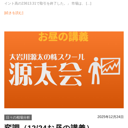
イント高の23613.31で取引を終了した。」 市場は、 […]
[続きを読む]
2025年12月24日
日々の相場分析
変調（12/24お昼の講義）