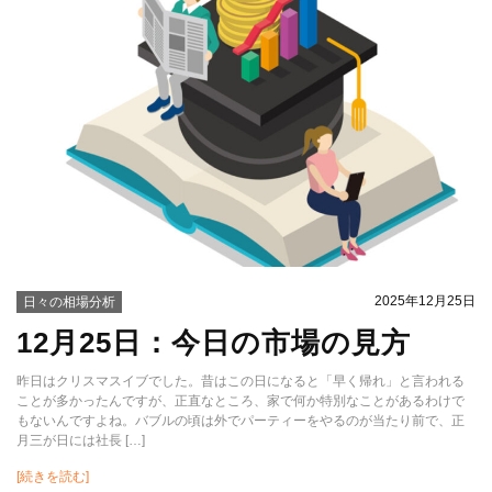
2025年12月25日
日々の相場分析
12月25日：今日の市場の見方
昨日はクリスマスイブでした。昔はこの日になると「早く帰れ」と言われる
ことが多かったんですが、正直なところ、家で何か特別なことがあるわけで
もないんですよね。バブルの頃は外でパーティーをやるのが当たり前で、正
月三が日には社長 […]
[続きを読む]