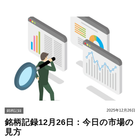
2025年12月26日
銘柄記録
銘柄記録12月26日：今日の市場の
見方