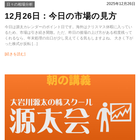
2025年12月26日
日々の相場分析
12月26日：今日の市場の見方
今日は源太カレンダーのポイント日です。海外はクリスマス休暇に入ってい
るため、市場は引き続き閑散。ただ、昨日の後場の上げ方がある程度残って
くれるなら、年末処理の出口が少し見えてくる気もしますよね。 大きく下が
った株式が反転 […]
[続きを読む]