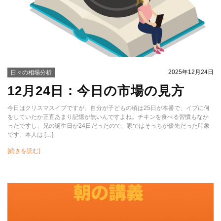
2025年12月24日
日々の相場分析
12月24日：今日の市場の見方
今日はクリスマスイブですが、自分が子どもの頃は25日が本番で、イブに何
をしていたか正直あまり記憶が無いんですよね。チキンを食べる習慣もなか
ったですし、兄の誕生日が24日だったので、家ではそっちが優先だった印象
です。本人は […]
[続きを読む]