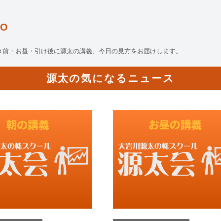
O
き前・お昼・引け後に源太の講義、今日の見方をお届けします。
源太の気になるニュース