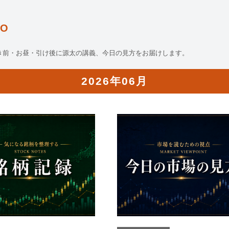
O
き前・お昼・引け後に源太の講義、今日の見方をお届けします。
2026年06月