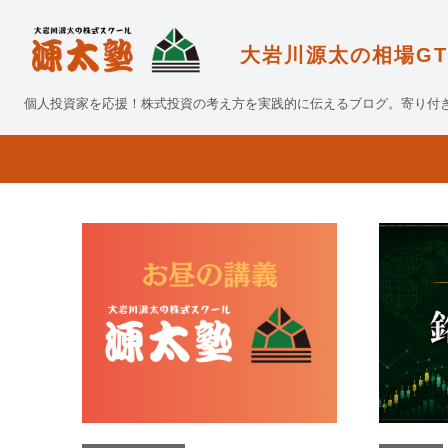
大岩川源太の相場GT
個人投資家を応援！株式投資の考え方を実践的に伝えるブログ。寄り付