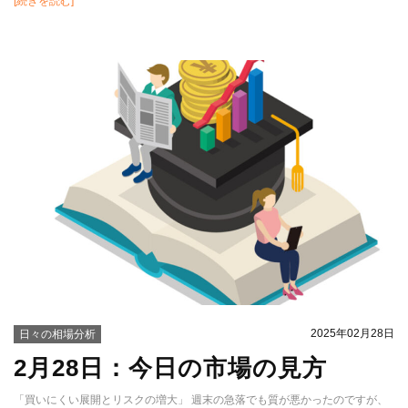
[続きを読む]
2025年02月28日
日々の相場分析
2月28日：今日の市場の見方
「買いにくい展開とリスクの増大」 週末の急落でも質が悪かったのですが、