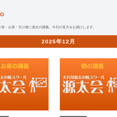
O
き前・お昼・引け後に源太の講義、今日の見方をお届けします。
2025年12月