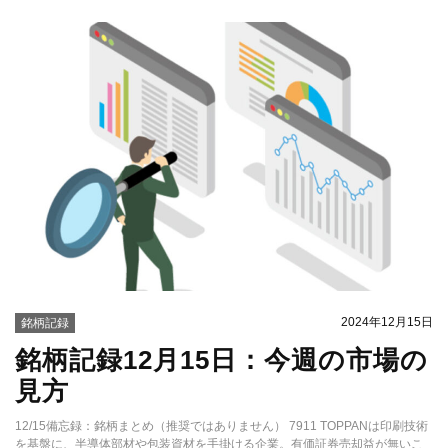
2024年12月15日
銘柄記録
銘柄記録12月15日：今週の市場の
見方
12/15備忘録：銘柄まとめ（推奨ではありません） 7911 TOPPANは印刷技術
を基盤に、半導体部材や包装資材を手掛ける企業。有価証券売却益が無いこ