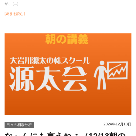
が、 […]
[続きを読む]
2024年12月13日
日々の相場分析
な～んにも言えねぇ（12/13朝の