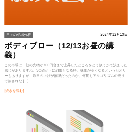
2024年12月13日
日々の相場分析
ボディブロー（12/13お昼の講
義）
この市場は、朝の先物が700円台まで上昇したところをどう扱うかで決まった
感じがありますね。SQ値が下に幻影となる時、株価が高くなるというセオリ
ーもありますが、昨日の上げが無理だったのか、何度もアルゴリズムの売り
で崩されな […]
[続きを読む]