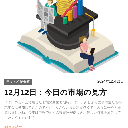
2024年12月12日
日々の相場分析
12月12日：今日の市場の見方
「昨日の忘年会で感じた市場の変化と期待」 昨日、久しぶりに事情通たちの
忘年会に参加してきたのですが、なかなか良い話が多くて、久々に手応えを
感じましたね。今年は中盤で多くの投資家が傷つき、苦しい時期を過ごして
いたようですが […]
[続きを読む]