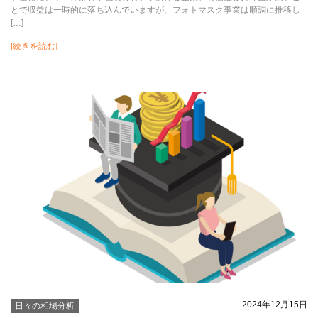
とで収益は一時的に落ち込んでいますが、フォトマスク事業は順調に推移し
[…]
[続きを読む]
2024年12月15日
日々の相場分析