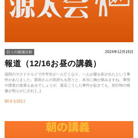
2024年12月16日
日々の相場分析
報道（12/16お昼の講義）
福岡のマクドナルドで中学生が一人亡くなり、一人が腰を刺されたという事
件がありました。親御さんの気持ちを思うと、本当に胸が痛みますね。事情
や捜査の進展もあるでしょうが、最近こうした事件が起きても、犯行時の映
像が明らかにされ […]
[続きを読む]